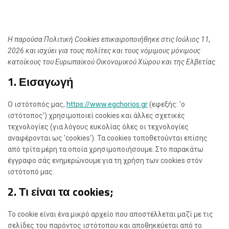
Η παρούσα Πολιτική Cookies επικαιροποιήθηκε στις Ιούλιος 11,
2026 και ισχύει για τους πολίτες και τους νόμιμους μόνιμους
κατοίκους του Ευρωπαϊκού Οικονομικού Χώρου και της Ελβετίας.
1. Εισαγωγή
Ο ιστότοπός μας,
https://www.egchorios.gr
(εφεξής: 'ο
ιστότοπος') χρησιμοποιεί cookies και άλλες σχετικές
τεχνολογίες (για λόγους ευκολίας όλες οι τεχνολογίες
αναφέρονται ως 'cookies'). Τα cookies τοποθετούνται επίσης
από τρίτα μέρη τα οποία χρησιμοποιήσουμε. Στο παρακάτω
έγγραφο σάς ενημερώνουμε για τη χρήση των cookies στόν
ιστότοπό μας.
2. Τι είναι τα cookies;
Το cookie είναι ένα μικρό αρχείο που αποστέλλεται μαζί με τις
σελίδες του παρόντος ιστότοπου και αποθηκεύεται από το