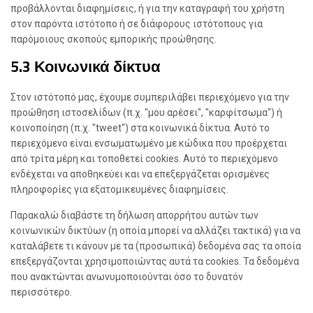
προβάλλονται διαφημίσεις, ή για την καταγραφή του χρήστη
στον παρόντα ιστότοπο ή σε διάφορους ιστότοπους για
παρόμοιους σκοπούς εμπορικής προώθησης.
5.3 Κοινωνικά δίκτυα
Στον ιστότοπό μας, έχουμε συμπεριλάβει περιεχόμενο για την
προώθηση ιστοσελίδων (π.χ. "μου αρέσει", "καρφίτσωμα") ή
κοινοποίηση (π.χ. "tweet") στα κοινωνικά δίκτυα. Αυτό το
περιεχόμενο είναι ενσωματωμένο με κώδικα που προέρχεται
από τρίτα μέρη και τοποθετεί cookies. Αυτό το περιεχόμενο
ενδέχεται να αποθηκεύει και να επεξεργάζεται ορισμένες
πληροφορίες για εξατομικευμένες διαφημίσεις.
Παρακαλώ διαβάστε τη δήλωση απορρήτου αυτών των
κοινωνικών δικτύων (η οποία μπορεί να αλλάζει τακτικά) για να
καταλάβετε τι κάνουν με τα (προσωπικά) δεδομένα σας τα οποία
επεξεργάζονται χρησιμοποιώντας αυτά τα cookies. Τα δεδομένα
που ανακτώνται ανωνυμοποιούνται όσο το δυνατόν
περισσότερο.