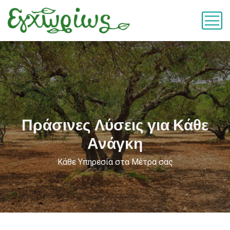
Πράσινες Λύσεις για Κάθε
Ανάγκη
Κάθε Υπηρεσία στα Μέτρα σας