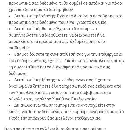
προσωπικά σας δεδομένα, τι θα συμβεί σε αυτά και για πόσο
χρονικό διάστημα θα διατηρηθούν.
Δικαίωμα πρόσβασης: Έχετε το δικαίωμα πρόσβασης στα
προσωπικά σας δεδομένα που είναι γνωστά σε εμάς.
Δικαίωμα διόρθωσης: Έχετε το δικαίωμα να
συμπληρώσετε, να διορθώσετε, να διαγράψετε ή να
αποκλείσετε τα προσωπικά σας δεδομένα όποτε το
επιθυμείτε.
Εάν μας δώσετε τη συγκατάθεσή σας για την επεξεργασία
των δεδομένων σας, έχετε το δικαίωμα να ανακαλέσετε αυτήν
τη συγκατάθεση και να διαγράψετε τα προσωπικά σας
δεδομένα.
Δικαίωμα διαβίβασης των δεδομένων σας: Έχετε το
δικαίωμα να ζητήσετε όλα τα προσωπικά σας δεδομένα από
τον Υπεύθυνο Επεξεργασίας και να τα διαβιβάσετε στο
σύνολό τους, σε άλλον Υπεύθυνο Επεξεργασίας.
Δικαίωμα εναντίωσης: μπορείτε να αντιταχθείτε στην
επεξεργασία των δεδομένων σας. Συμμορφωνόμαστε με αυτό,
εκτός εάν υπάρχουν βάσιμοι λόγοι επεξεργασίας.
Για να ασκήσετε τα εν λόγω δικαιώματα, παρακαλούμε