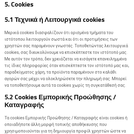
5. Cookies
5.1 Τεχνικά ή Λειτουργικά cookies
Μερικά cookies διασφαλίζουν ότι ορισμένα τμήματα του
ιστότοπου λειτουργούν σωστά και ότι οι προτιμήσεις των
χρηστών σας παραμένουν γνωστές. Τοποθετώντας λειτουργικά
cookies, σας διευκολύνουμε να επισκέπτεστε τον ιστότοπό μας.
Με αυτόν τον τρόπο, δεν χρειάζεται να εισάγετε επανειλημμένα
τις ίδιες πληροφορίες όταν επισκέπτεστε τον ιστότοπό μας και,
παραδείγματος χάρη, τα προϊόντα παραμένουν στο καλάθι
αγορών σας μέχρι να ολοκληρώσετε την πληρωμή σας. Μπορεί
να τοποθετήσουμε αυτά τα cookies χωρίς τη συγκατάθεσή σας.
5.2 Cookies Εμπορικής Προώθησης /
Καταγραφής
Τα cookies Εμπορικής Προώθησης / Καταγραφής είναι cookies ή
οποιαδήποτε άλλη μορφή τοπικής αποθήκευσης που
χρησιμοποιούνται για τη δημιουργία προφίλ χρηστών ώστε να